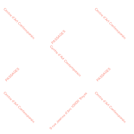
Centre d’Art Contemporain
Centre d’Art Contemporain
PASSAGES
Centre d’Art Contemporain
PASSAGES
PASSAGES
Centre d’Art Contemporain
Centre d’Art Contemporain
9 rue Jeanne d’Arc 10000 Troyes