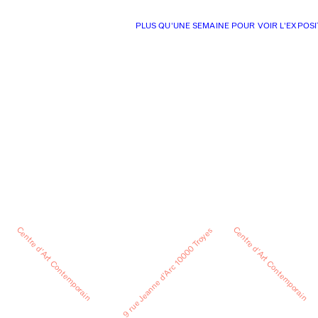
PLUS QU'UNE SEMAINE POUR VOIR L'EXPOSI
Centre d’Art Contemporain
Centre d’Art Contemporain
9 rue Jeanne d’Arc 10000 Troyes