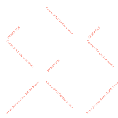
Centre d’Art Contemporain
PASSAGES
PASSAGES
Centre d’Art Contemporain
Centre d’Art Contemporain
PASSAGES
Centre d’Art Contemporain
9 rue Jeanne d’Arc 10000 Troyes
9 rue Jeanne d’Arc 10000 Troy