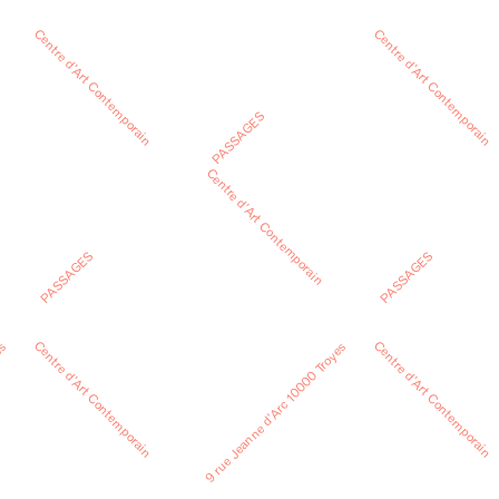
Centre d’Art Contemporain
Centre d’Art Contemporain
PASSAGES
Centre d’Art Contemporain
PASSAGES
PASSAGES
Centre d’Art Contemporain
Centre d’Art Contemporain
es
9 rue Jeanne d’Arc 10000 Troyes