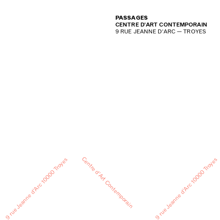
PASSAGES
CENTRE D'ART CONTEMPORAIN
9 RUE JEANNE D'ARC — TROYES
Centre d’Art Contemporain
9 rue Jeanne d’Arc 10000 Troyes
9 rue Jeanne d’Arc 10000 Troyes