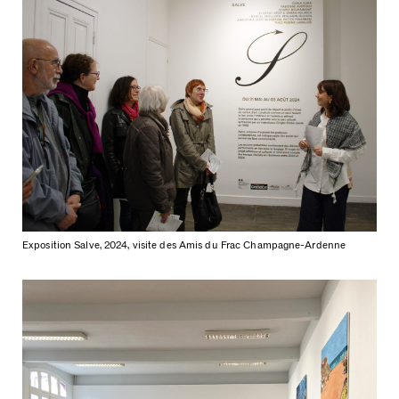
Exposition Salve, 2024, visite des Amis du Frac Champagne-Ardenne