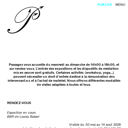
PUBLICS
MENU
Passages vous accueille du mercredi au dimanche de 14h00 à 18h00, et
sur rendez-vous. L’entrée des expositions et les dispositifs de médiation
mis en œuvre sont gratuits. Certaines activités (workshop, yoga…)
peuvent nécessiter un droit d’entrée destiné à la rémunération des
intervenant.e.s et à l’achat de matériel. Nous offrons différentes modalités
de visites adaptées à toutes et tous.
RENDEZ-VOUS
Exposition en cours
BBR de Louisa Babari
Visible du 30 mai au 14 aout 2026