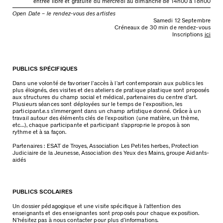
entrée libre et gratuite du mercredi au dimanche de 14h00 à 18h00
Open Date – le rendez-vous des artistes
Samedi 12 Septembre
Créneaux de 30 min de rendez-vous
Inscriptions
ici
PUBLICS SPÉCIFIQUES
Dans une volonté de favoriser l’accès à l’art contemporain aux publics les
plus éloignés, des visites et des ateliers de pratique plastique sont proposés
aux structures du champ social et médical, partenaires du centre d’art.
Plusieurs séances sont déployées sur le temps de l’exposition, les
participant.e.s s’immergent dans un champ artistique donné. Grâce à un
travail autour des éléments clés de l’exposition (une matière, un thème,
etc…), chaque participante et participant s’approprie le propos à son
rythme et à sa façon.
Partenaires : ESAT de Troyes, Association Les Petites herbes, Protection
Judiciaire de la Jeunesse, Association des Yeux des Mains, groupe Aidants-
aidés
PUBLICS SCOLAIRES
Un dossier pédagogique et une visite spécifique à l’attention des
enseignants et des enseignantes sont proposés pour chaque exposition.
N’hésitez pas à nous contacter pour plus d’informations.