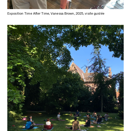
Exposition Time After Time, Vanessa Brown, 2025, visite guidée