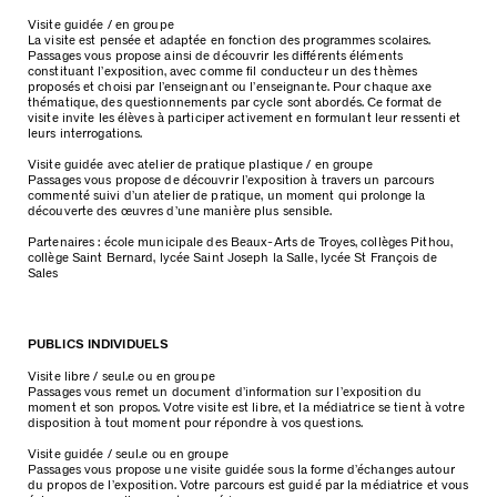
Visite guidée / en groupe
La visite est pensée et adaptée en fonction des programmes scolaires.
Passages vous propose ainsi de découvrir les différents éléments
constituant l’exposition, avec comme fil conducteur un des thèmes
proposés et choisi par l’enseignant ou l’enseignante. Pour chaque axe
thématique, des questionnements par cycle sont abordés. Ce format de
visite invite les élèves à participer activement en formulant leur ressenti et
leurs interrogations.
Visite guidée avec atelier de pratique plastique / en groupe
Passages vous propose de découvrir l’exposition à travers un parcours
commenté suivi d’un atelier de pratique, un moment qui prolonge la
découverte des œuvres d’une manière plus sensible.
Partenaires : école municipale des Beaux-Arts de Troyes, collèges Pithou,
collège Saint Bernard, lycée Saint Joseph la Salle, lycée St François de
Sales
PUBLICS INDIVIDUELS
Visite libre / seul.e ou en groupe
Passages vous remet un document d’information sur l’exposition du
moment et son propos. Votre visite est libre, et la médiatrice se tient à votre
disposition à tout moment pour répondre à vos questions.
Visite guidée / seul.e ou en groupe
Passages vous propose une visite guidée sous la forme d’échanges autour
du propos de l’exposition. Votre parcours est guidé par la médiatrice et vous