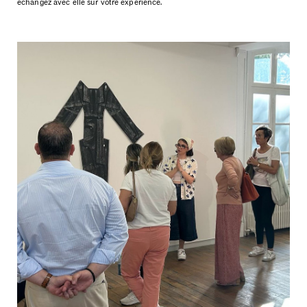
échangez avec elle sur votre expérience.