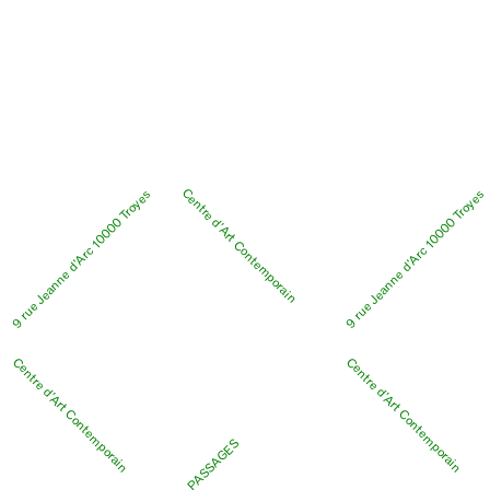
Centre d’Art Contemporain
9 rue Jeanne d’Arc 10000 Troyes
9 rue Jeanne d’Arc 10000 Troyes
Centre d’Art Contemporain
Centre d’Art Contemporain
PASSAGES