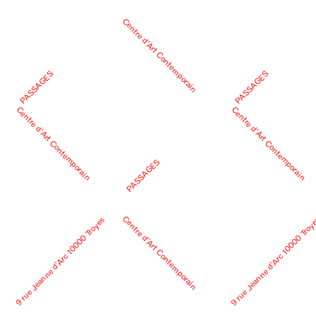
Centre d’Art Contemporain
PASSAGES
PASSAGES
Centre d’Art Contemporain
Centre d’Art Contemporain
PASSAGES
Centre d’Art Contemporain
9 rue Jeanne d’Arc 10000 Troyes
9 rue Jeanne d’Arc 10000 Troy