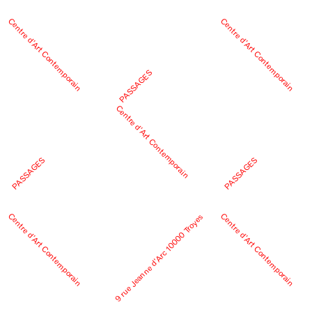
Centre d’Art Contemporain
Centre d’Art Contemporain
PASSAGES
Centre d’Art Contemporain
PASSAGES
PASSAGES
Centre d’Art Contemporain
Centre d’Art Contemporain
9 rue Jeanne d’Arc 10000 Troyes