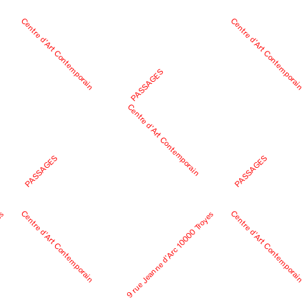
Centre d’Art Contemporain
Centre d’Art Contemporain
PASSAGES
Centre d’Art Contemporain
PASSAGES
PASSAGES
Centre d’Art Contemporain
Centre d’Art Contemporain
es
9 rue Jeanne d’Arc 10000 Troyes