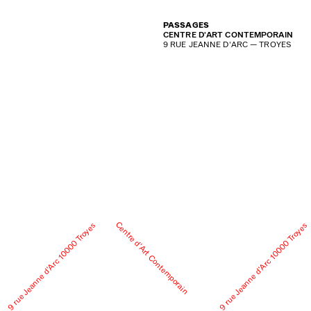
PASSAGES
CENTRE D'ART CONTEMPORAIN
9 RUE JEANNE D'ARC — TROYES
Centre d’Art Contemporain
9 rue Jeanne d’Arc 10000 Troyes
9 rue Jeanne d’Arc 10000 Troyes