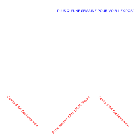
PLUS QU'UNE SEMAINE POUR VOIR L'EXPOSI
Centre d’Art Contemporain
Centre d’Art Contemporain
9 rue Jeanne d’Arc 10000 Troyes