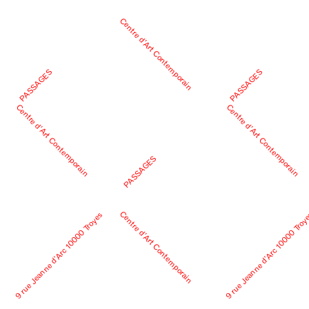
Centre d’Art Contemporain
PASSAGES
PASSAGES
Centre d’Art Contemporain
Centre d’Art Contemporain
PASSAGES
Centre d’Art Contemporain
9 rue Jeanne d’Arc 10000 Troyes
9 rue Jeanne d’Arc 10000 Troy