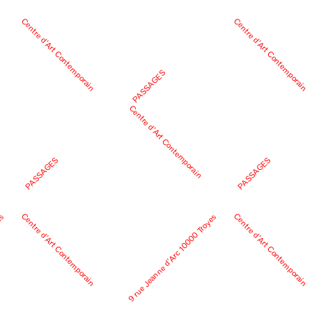
Centre d’Art Contemporain
Centre d’Art Contemporain
PASSAGES
Centre d’Art Contemporain
PASSAGES
PASSAGES
Centre d’Art Contemporain
Centre d’Art Contemporain
es
9 rue Jeanne d’Arc 10000 Troyes