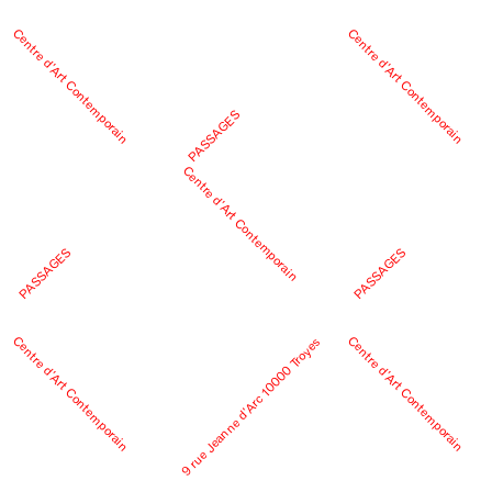
Centre d’Art Contemporain
Centre d’Art Contemporain
PASSAGES
Centre d’Art Contemporain
PASSAGES
PASSAGES
Centre d’Art Contemporain
Centre d’Art Contemporain
9 rue Jeanne d’Arc 10000 Troyes