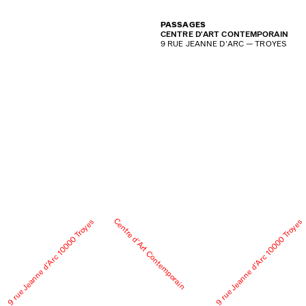
PASSAGES
CENTRE D'ART CONTEMPORAIN
9 RUE JEANNE D'ARC — TROYES
Centre d’Art Contemporain
9 rue Jeanne d’Arc 10000 Troyes
9 rue Jeanne d’Arc 10000 Troyes