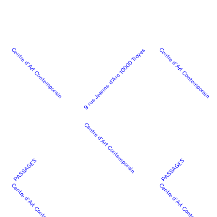
Centre d’Art Contemporain
Centre d’Art Contemporain
9 rue Jeanne d’Arc 10000 Troyes
Centre d’Art Contemporain
PASSAGES
PASSAGES
Centre d’Art Contemporain
Centre d’Art Contemporain