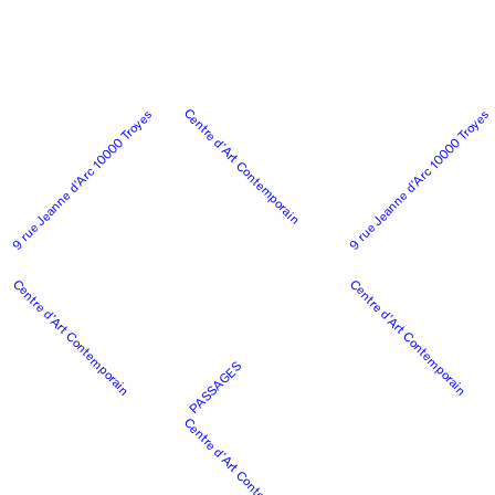
Centre d’Art Contemporain
9 rue Jeanne d’Arc 10000 Troyes
9 rue Jeanne d’Arc 10000 Troyes
Centre d’Art Contemporain
Centre d’Art Contemporain
PASSAGES
Centre d’Art Contemporain