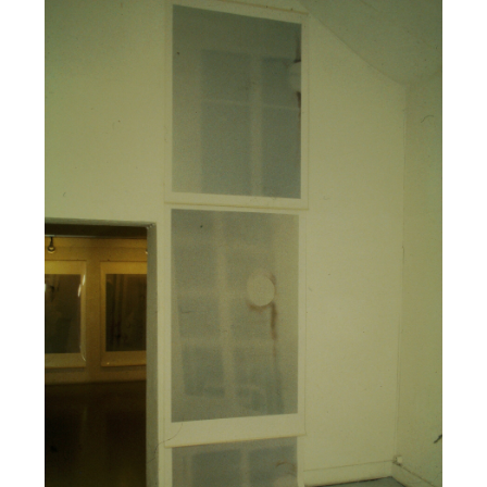
Previous
Next