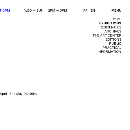
AT 6PM
WED — SUN 2PM — 6PM
FR
EN
MENU
HOME
EXHIBITIONS
RESIDENCIES
ARCHIVES
THE ART CENTER
EDITIONS
PUBLIC
PRACTICAL
INFORMATION
April 13 to May 21, 1994.