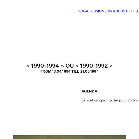
YOGA SESSION, ON AUGUST 5TH 
« 1990-1994 » OU « 1990-1992 »
FROM 13.04.1994 TILL 21.05.1994
AGENDA
Exhibition open to the public from 