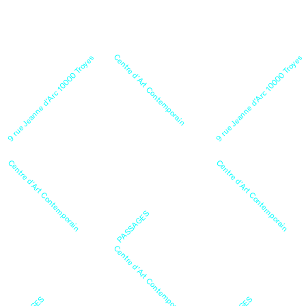
Centre d’Art Contemporain
9 rue Jeanne d’Arc 10000 Troyes
9 rue Jeanne d’Arc 10000 Troyes
Centre d’Art Contemporain
Centre d’Art Contemporain
PASSAGES
Centre d’Art Contemporain