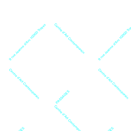
Centre d’Art Contemporain
9 rue Jeanne d’Arc 10000 Troyes
9 rue Jeanne d’Arc 10000 Tr
Centre d’Art Contemporain
Centre d’Art Contemporain
PASSAGES
Centre d’Art Contemporain