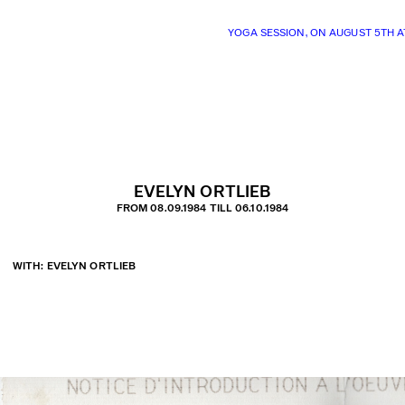
YOGA SESSION, ON AUGUST 5TH 
EVELYN ORTLIEB
FROM 08.09.1984 TILL 06.10.1984
WITH: EVELYN ORTLIEB