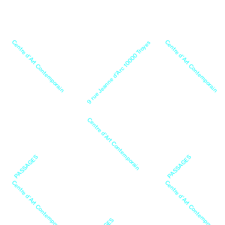
Centre d’Art Contemporain
Centre d’Art Contemporain
9 rue Jeanne d’Arc 10000 Troyes
Centre d’Art Contemporain
PASSAGES
PASSAGES
Centre d’Art Contemporain
Centre d’Art Contemporain