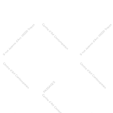
Centre d’Art Contemporain
9 rue Jeanne d’Arc 10000 Troyes
9 rue Jeanne d’Arc 10000 Troyes
Centre d’Art Contemporain
Centre d’Art Contemporain
PASSAGES
Centre d’Art Contemporain