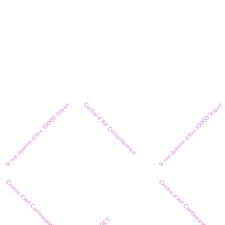
Centre d’Art Contemporain
9 rue Jeanne d’Arc 10000 Troyes
9 rue Jeanne d’Arc 10000 Troyes
Centre d’Art Contemporain
Centre d’Art Contemporain