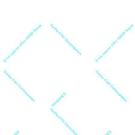
Centre d’Art Contemporain
9 rue Jeanne d’Arc 10000 Troyes
9 rue Jeanne d’Arc 10000 Troyes
Centre d’Art Contemporain
Centre d’Art Contemporain
PASSAGES
Centre d’Art Contemporain