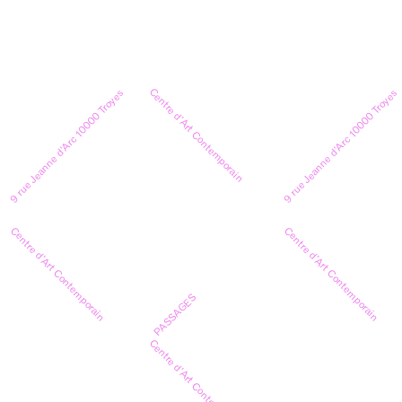
Centre d’Art Contemporain
9 rue Jeanne d’Arc 10000 Troyes
9 rue Jeanne d’Arc 10000 Troyes
Centre d’Art Contemporain
Centre d’Art Contemporain
PASSAGES
Centre d’Art Contemporain