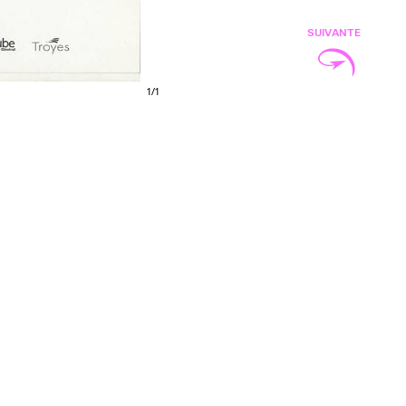
SUIVANTE
1
/
1