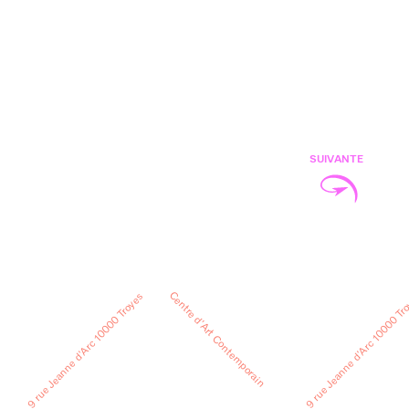
SUIVANTE
Centre d’Art Contemporain
9 rue Jeanne d’Arc 10000 Troyes
9 rue Jeanne d’Arc 10000 Tr