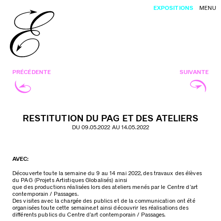
EXPOSITIONS
MENU
PRÉCÉDENTE
SUIVANTE
RESTITUTION DU PAG ET DES ATELIERS
DU 09.05.2022 AU 14.05.2022
AVEC:
Découverte toute la semaine du 9 au 14 mai 2022, des travaux des élèves
du PAG (Projets Artistiques Globalisés) ainsi
que des productions réalisées lors des ateliers menés par le Centre d’art
contemporain / Passages.
Des visites avec la chargée des publics et de la communication ont été
organisées toute cette semaine.et ainsi découvrir les réalisations des
différents publics du Centre d’art contemporain / Passages.