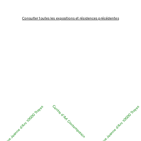
Consulter toutes les expositions et résidences précédentes
Centre d’Art Contemporain
9 rue Jeanne d’Arc 10000 Troyes
9 rue Jeanne d’Arc 10000 Troyes