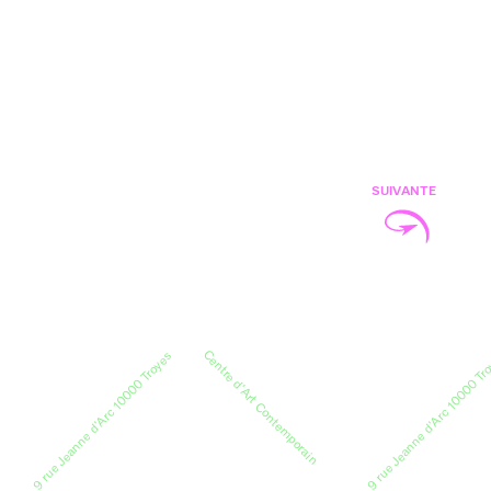
SUIVANTE
Centre d’Art Contemporain
9 rue Jeanne d’Arc 10000 Troyes
9 rue Jeanne d’Arc 10000 Tr