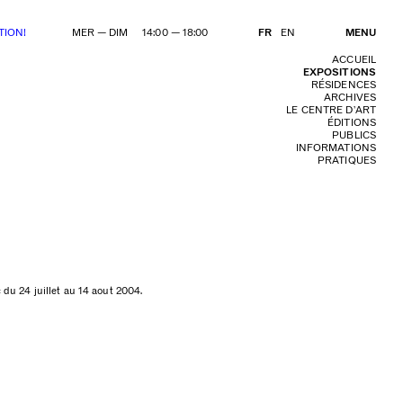
TION!
MER — DIM 14:00 — 18:00
FR
EN
MENU
ACCUEIL
EXPOSITIONS
RÉSIDENCES
ARCHIVES
LE CENTRE D’ART
ÉDITIONS
PUBLICS
INFORMATIONS
PRATIQUES
 du 24 juillet au 14 aout 2004.