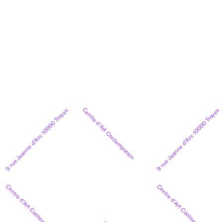
Centre d’Art Contemporain
9 rue Jeanne d’Arc 10000 Troyes
9 rue Jeanne d’Arc 10000 Troyes
Centre d’Art Contemporain
Centre d’Art Contemporain