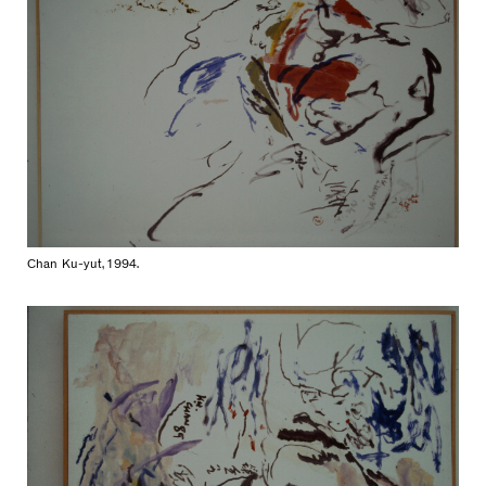
Chan Ku-yut, 1994.