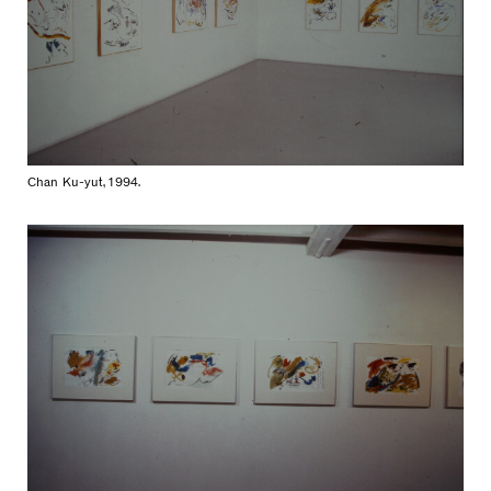
Chan Ku-yut, 1994.