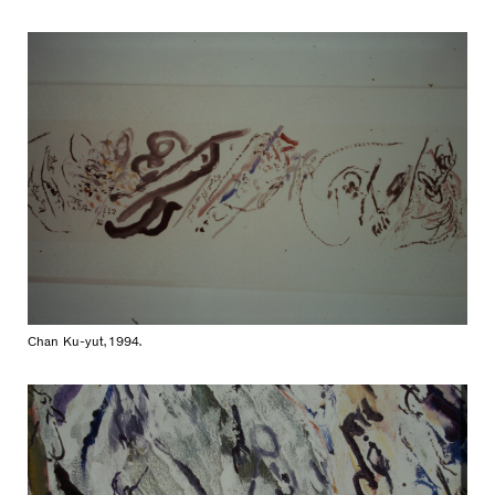
Chan Ku-yut, 1994.