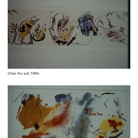
Chan Ku-yut, 1994.