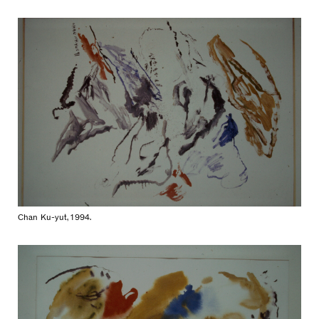
Chan Ku-yut, 1994.