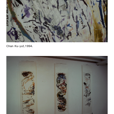
Chan Ku-yut, 1994.