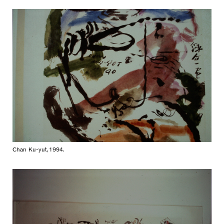
Chan Ku-yut, 1994.