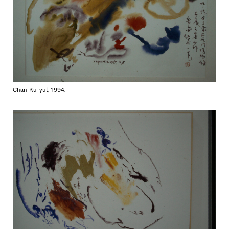
Chan Ku-yut, 1994.