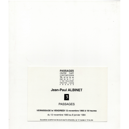
Previous
Next