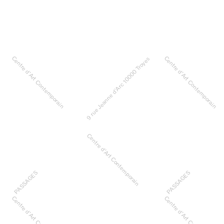
Centre d’Art Contemporain
Centre d’Art Contemporain
9 rue Jeanne d’Arc 10000 Troyes
Centre d’Art Contemporain
PASSAGES
PASSAGES
Centre d’Art Contemporain
Centre d’Art Contemporain