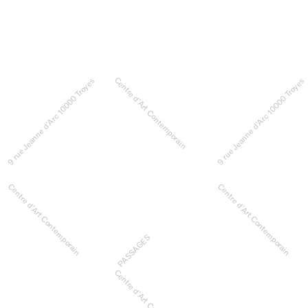
Centre d’Art Contemporain
9 rue Jeanne d’Arc 10000 Troyes
9 rue Jeanne d’Arc 10000 Troyes
Centre d’Art Contemporain
Centre d’Art Contemporain
PASSAGES
Centre d’Art Contemporain