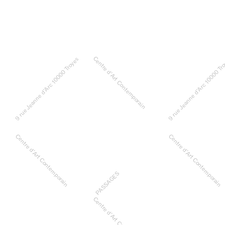
Centre d’Art Contemporain
9 rue Jeanne d’Arc 10000 Troyes
9 rue Jeanne d’Arc 10000 Tr
Centre d’Art Contemporain
Centre d’Art Contemporain
PASSAGES
Centre d’Art Contemporain