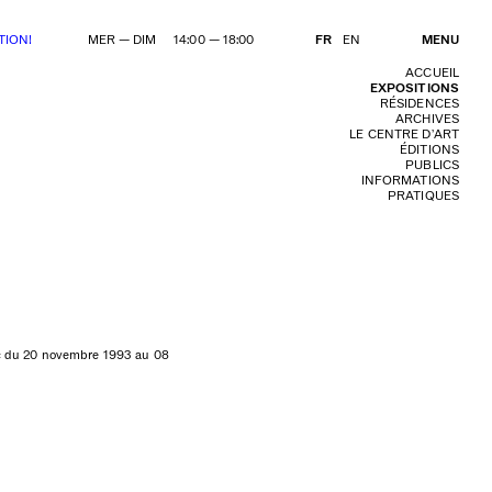
TION!
MER — DIM 14:00 — 18:00
FR
EN
MENU
ACCUEIL
EXPOSITIONS
RÉSIDENCES
ARCHIVES
LE CENTRE D’ART
ÉDITIONS
PUBLICS
INFORMATIONS
PRATIQUES
ic du 20 novembre 1993 au 08