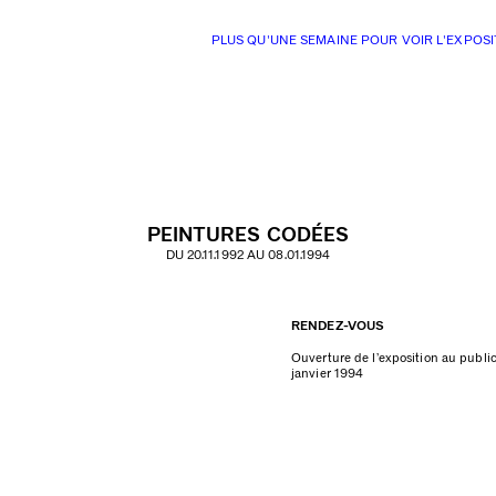
PLUS QU'UNE SEMAINE POUR VOIR L'EXPOSI
PEINTURES CODÉES
DU 20.11.1992 AU 08.01.1994
RENDEZ-VOUS
Ouverture de l’exposition au publ
janvier 1994