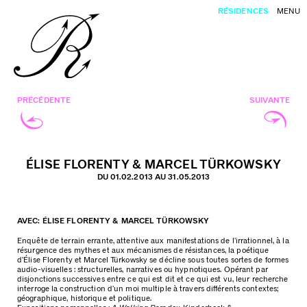
RÉSIDENCES
MENU
PRÉCÉDENTE
SUIVANTE
ÉLISE FLORENTY & MARCEL TÜRKOWSKY
DU 01.02.2013 AU 31.05.2013
AVEC: ÉLISE FLORENTY & MARCEL TÜRKOWSKY
Enquête de terrain errante, attentive aux manifestations de l’irrationnel, à la
résurgence des mythes et aux mécanismes de résistances, la poétique
d’Élise Florenty et Marcel Türkowsky se décline sous toutes sortes de formes
audio-visuelles : structurelles, narratives ou hypnotiques. Opérant par
disjonctions successives entre ce qui est dit et ce qui est vu, leur recherche
interroge la construction d’un moi multiple à travers différents contextes;
géographique, historique et politique.