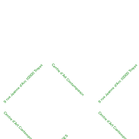
Centre d’Art Contemporain
9 rue Jeanne d’Arc 10000 Troyes
9 rue Jeanne d’Arc 10000 Troyes
Centre d’Art Contemporain
Centre d’Art Contemporain